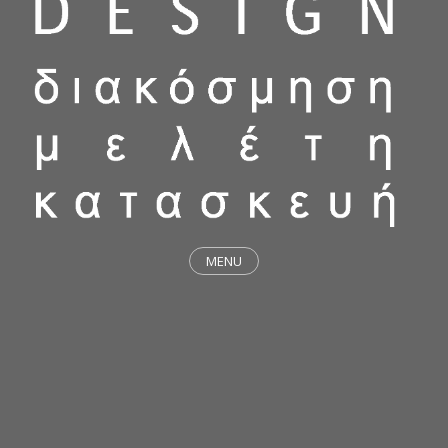
MENU
ΕΡΓΑ
STICKY & FUNKY
ΜΕΛΕΤΕΣ
ΦΙΛΟΣΟΦΙΑ