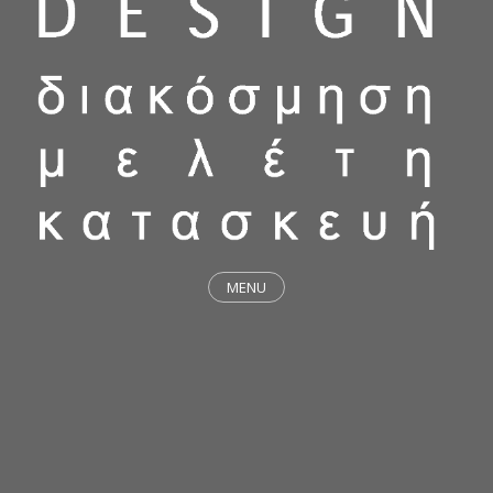
MENU
ΕΡΓΑ
STICKY & FUNKY
ΜΕΛΕΤΕΣ
ΦΙΛΟΣΟΦΙΑ