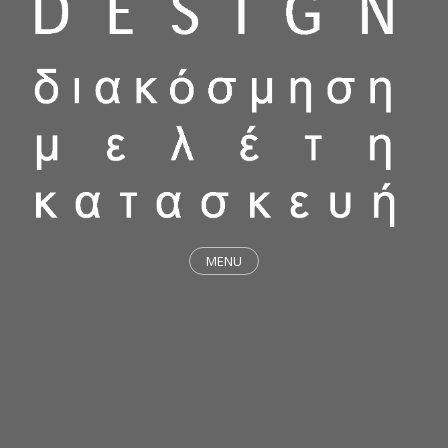
MENU
ΕΡΓΑ
STICKY & FUNKY
ΜΕΛΕΤΕΣ
ΦΙΛΟΣΟΦΙΑ