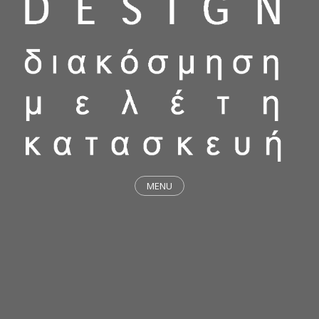
MENU
ΕΡΓΑ
STICKY & FUNKY
ΜΕΛΕΤΕΣ
ΦΙΛΟΣΟΦΙΑ