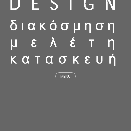
MENU
ΕΡΓΑ
STICKY & FUNKY
ΜΕΛΕΤΕΣ
ΦΙΛΟΣΟΦΙΑ