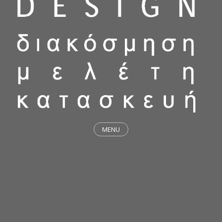
MENU
ΕΡΓΑ
STICKY & FUNKY
ΜΕΛΕΤΕΣ
ΦΙΛΟΣΟΦΙΑ