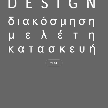
MENU
ΕΡΓΑ
STICKY & FUNKY
ΜΕΛΕΤΕΣ
ΦΙΛΟΣΟΦΙΑ