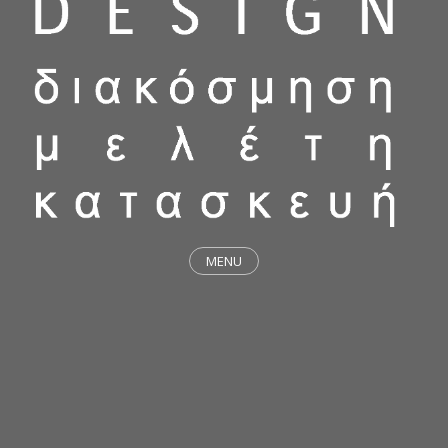
MENU
ΕΡΓΑ
STICKY & FUNKY
ΜΕΛΕΤΕΣ
ΦΙΛΟΣΟΦΙΑ