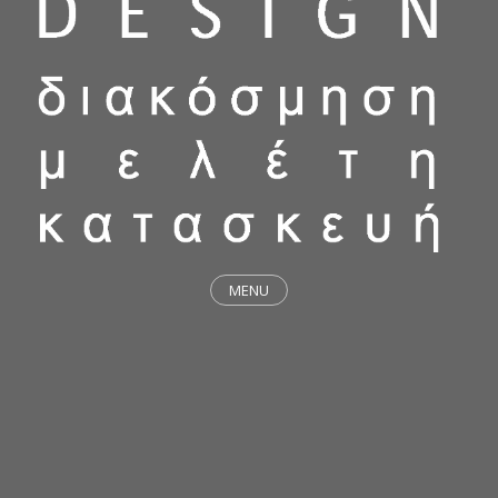
MENU
ΕΡΓΑ
STICKY & FUNKY
ΜΕΛΕΤΕΣ
ΦΙΛΟΣΟΦΙΑ