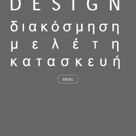
MENU
ΕΡΓΑ
STICKY & FUNKY
ΜΕΛΕΤΕΣ
ΦΙΛΟΣΟΦΙΑ