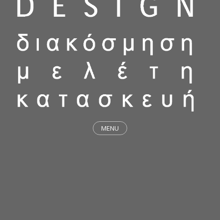
MENU
ΕΡΓΑ
STICKY & FUNKY
ΜΕΛΕΤΕΣ
ΦΙΛΟΣΟΦΙΑ