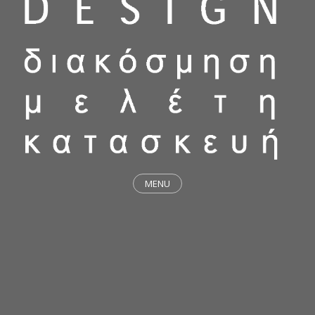
MENU
ΕΡΓΑ
STICKY & FUNKY
ΜΕΛΕΤΕΣ
ΦΙΛΟΣΟΦΙΑ