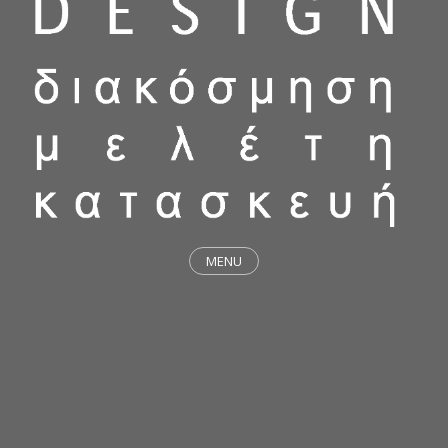
MENU
ΕΡΓΑ
STICKY & FUNKY
ΜΕΛΕΤΕΣ
ΦΙΛΟΣΟΦΙΑ