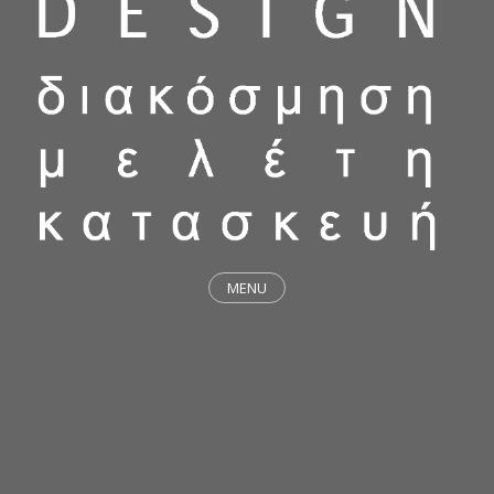
MENU
ΕΡΓΑ
STICKY & FUNKY
ΜΕΛΕΤΕΣ
ΦΙΛΟΣΟΦΙΑ