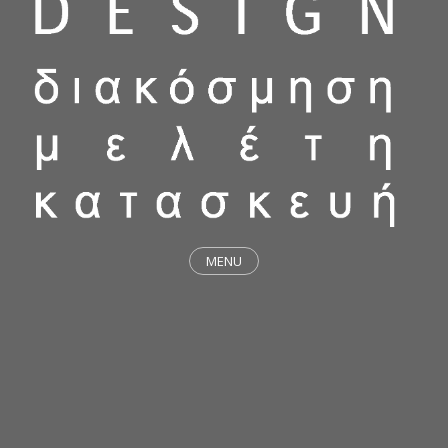
MENU
ΕΡΓΑ
STICKY & FUNKY
ΜΕΛΕΤΕΣ
ΦΙΛΟΣΟΦΙΑ