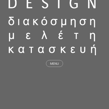
MENU
ΕΡΓΑ
STICKY & FUNKY
ΜΕΛΕΤΕΣ
ΦΙΛΟΣΟΦΙΑ