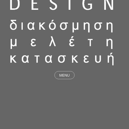
MENU
ΕΡΓΑ
STICKY & FUNKY
ΜΕΛΕΤΕΣ
ΦΙΛΟΣΟΦΙΑ