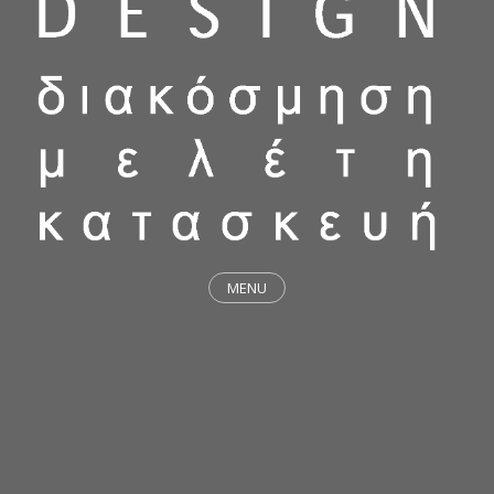
MENU
ΕΡΓΑ
STICKY & FUNKY
ΜΕΛΕΤΕΣ
ΦΙΛΟΣΟΦΙΑ