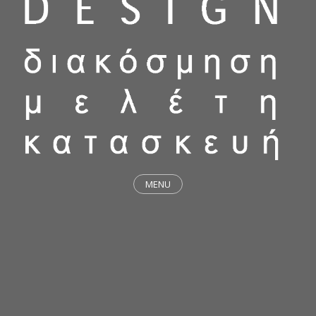
MENU
ΕΡΓΑ
STICKY & FUNKY
ΜΕΛΕΤΕΣ
ΦΙΛΟΣΟΦΙΑ