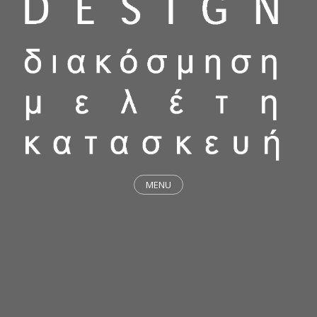
MENU
ΕΡΓΑ
STICKY & FUNKY
ΜΕΛΕΤΕΣ
ΦΙΛΟΣΟΦΙΑ