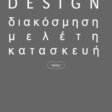
MENU
ΕΡΓΑ
STICKY & FUNKY
ΜΕΛΕΤΕΣ
ΦΙΛΟΣΟΦΙΑ