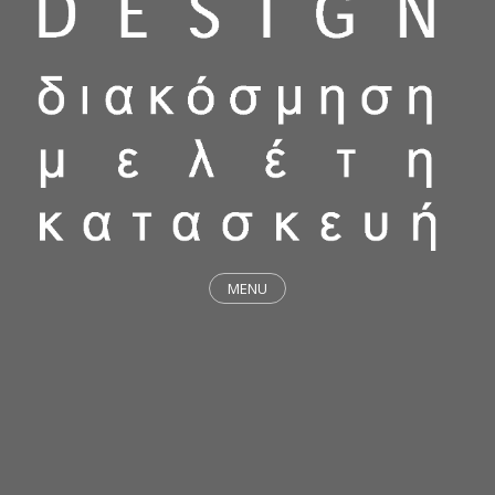
MENU
ΕΡΓΑ
STICKY & FUNKY
ΜΕΛΕΤΕΣ
ΦΙΛΟΣΟΦΙΑ