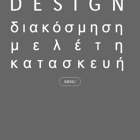
MENU
ΕΡΓΑ
STICKY & FUNKY
ΜΕΛΕΤΕΣ
ΦΙΛΟΣΟΦΙΑ