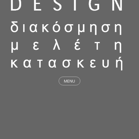
MENU
ΕΡΓΑ
STICKY & FUNKY
ΜΕΛΕΤΕΣ
ΦΙΛΟΣΟΦΙΑ