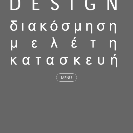
MENU
ΕΡΓΑ
STICKY & FUNKY
ΜΕΛΕΤΕΣ
ΦΙΛΟΣΟΦΙΑ