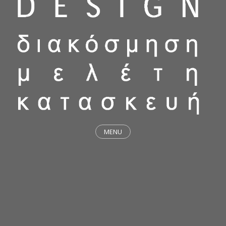
MENU
ΕΡΓΑ
STICKY & FUNKY
ΜΕΛΕΤΕΣ
ΦΙΛΟΣΟΦΙΑ