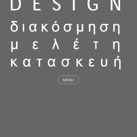
MENU
ΕΡΓΑ
STICKY & FUNKY
ΜΕΛΕΤΕΣ
ΦΙΛΟΣΟΦΙΑ