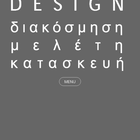
MENU
ΕΡΓΑ
STICKY & FUNKY
ΜΕΛΕΤΕΣ
ΦΙΛΟΣΟΦΙΑ