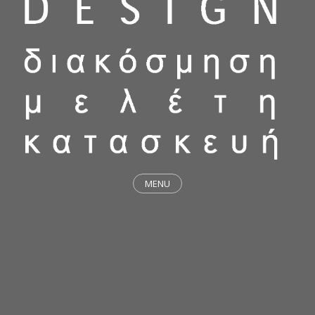
MENU
ΕΡΓΑ
STICKY & FUNKY
ΜΕΛΕΤΕΣ
ΦΙΛΟΣΟΦΙΑ