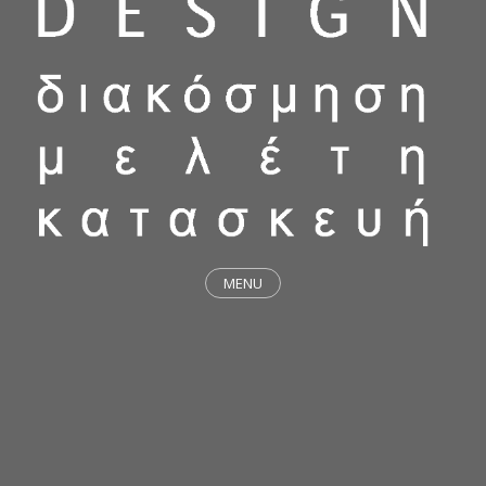
MENU
ΕΡΓΑ
STICKY & FUNKY
ΜΕΛΕΤΕΣ
ΦΙΛΟΣΟΦΙΑ