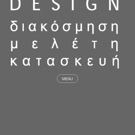
MENU
ΕΡΓΑ
STICKY & FUNKY
ΜΕΛΕΤΕΣ
ΦΙΛΟΣΟΦΙΑ