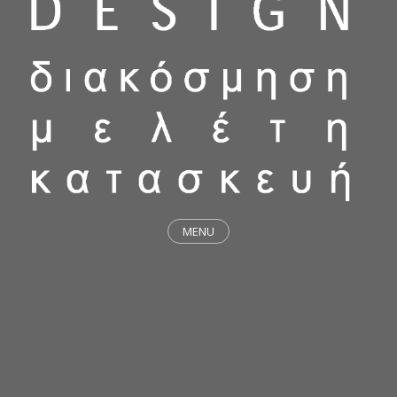
MENU
ΕΡΓΑ
STICKY & FUNKY
ΜΕΛΕΤΕΣ
ΦΙΛΟΣΟΦΙΑ