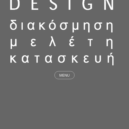
MENU
ΕΡΓΑ
STICKY & FUNKY
ΜΕΛΕΤΕΣ
ΦΙΛΟΣΟΦΙΑ