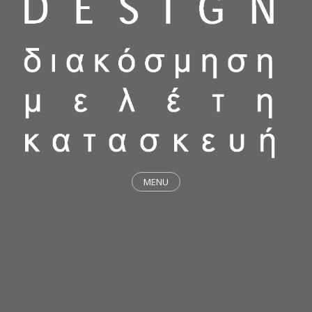
MENU
ΕΡΓΑ
STICKY & FUNKY
ΜΕΛΕΤΕΣ
ΦΙΛΟΣΟΦΙΑ