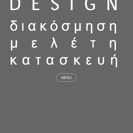
MENU
ΕΡΓΑ
STICKY & FUNKY
ΜΕΛΕΤΕΣ
ΦΙΛΟΣΟΦΙΑ