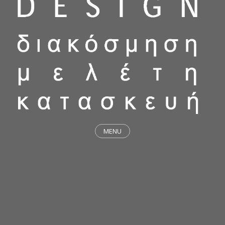
MENU
ΕΡΓΑ
STICKY & FUNKY
ΜΕΛΕΤΕΣ
ΦΙΛΟΣΟΦΙΑ