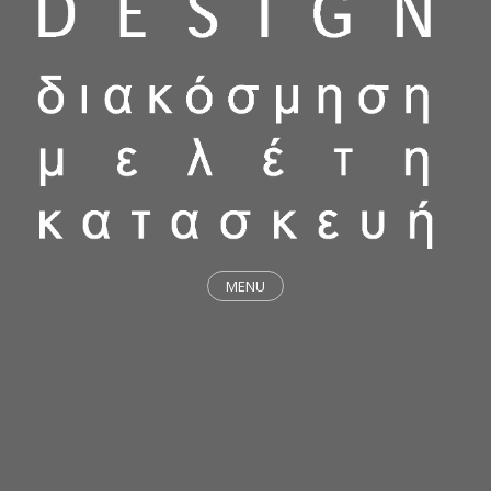
MENU
ΕΡΓΑ
STICKY & FUNKY
ΜΕΛΕΤΕΣ
ΦΙΛΟΣΟΦΙΑ