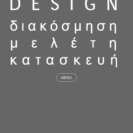
MENU
ΕΡΓΑ
STICKY & FUNKY
ΜΕΛΕΤΕΣ
ΦΙΛΟΣΟΦΙΑ