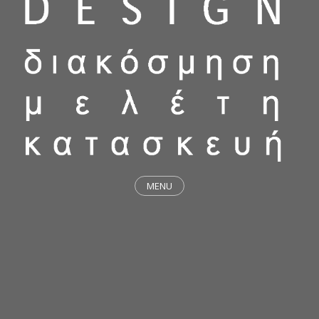
MENU
ΕΡΓΑ
STICKY & FUNKY
ΜΕΛΕΤΕΣ
ΦΙΛΟΣΟΦΙΑ