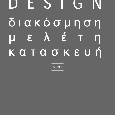
MENU
ΕΡΓΑ
STICKY & FUNKY
ΜΕΛΕΤΕΣ
ΦΙΛΟΣΟΦΙΑ