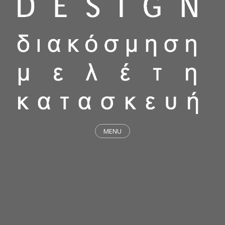
MENU
ΕΡΓΑ
STICKY & FUNKY
ΜΕΛΕΤΕΣ
ΦΙΛΟΣΟΦΙΑ