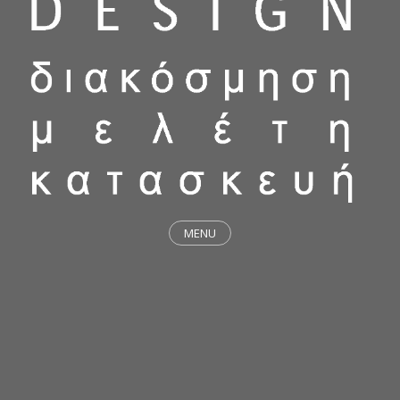
MENU
ΕΡΓΑ
STICKY & FUNKY
ΜΕΛΕΤΕΣ
ΦΙΛΟΣΟΦΙΑ