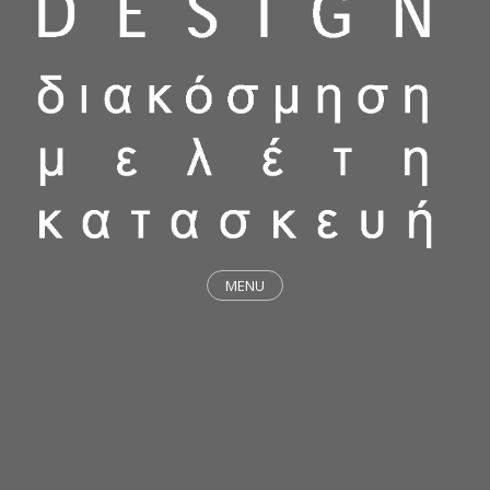
MENU
ΕΡΓΑ
STICKY & FUNKY
ΜΕΛΕΤΕΣ
ΦΙΛΟΣΟΦΙΑ