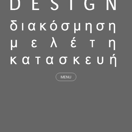
MENU
ΕΡΓΑ
STICKY & FUNKY
ΜΕΛΕΤΕΣ
ΦΙΛΟΣΟΦΙΑ