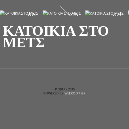
ΚΑΤΟΙΚΙΑ ΣΤΟ
ΜΕΤΣ
© 2014 - 2015
POWERED BY
WEEROOT.GR